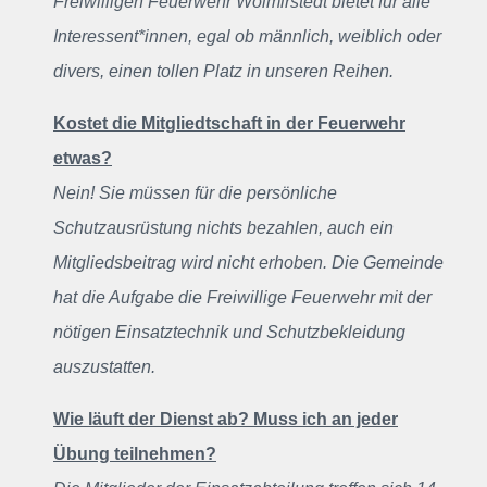
Freiwilligen Feuerwehr Wolmirstedt bietet für alle
Interessent*innen, egal ob männlich, weiblich oder
divers, einen tollen Platz in unseren Reihen.
Kostet die Mitgliedtschaft in der Feuerwehr
etwas?
Nein! Sie müssen für die persönliche
Schutzausrüstung nichts bezahlen, auch ein
Mitgliedsbeitrag wird nicht erhoben. Die Gemeinde
hat die Aufgabe die Freiwillige Feuerwehr mit der
nötigen Einsatztechnik und Schutzbekleidung
auszustatten.
Wie läuft der Dienst ab? Muss ich an jeder
Übung teilnehmen?