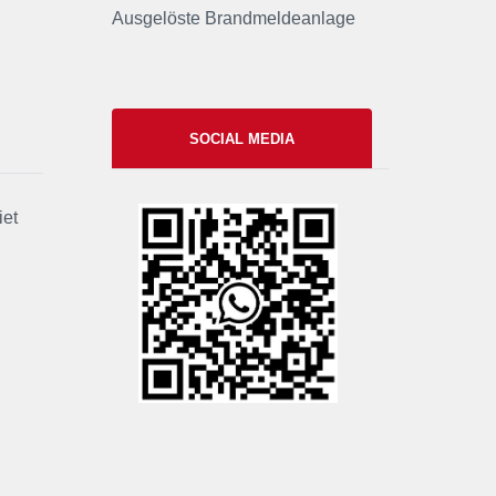
Ausgelöste Brandmeldeanlage
SOCIAL MEDIA
iet
xxii