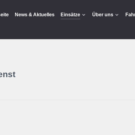
seite
News & Aktuelles
Einsätze
Über uns
Fah
enst