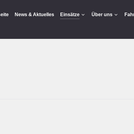
seite
News & Aktuelles
Einsätze
Über uns
Fah