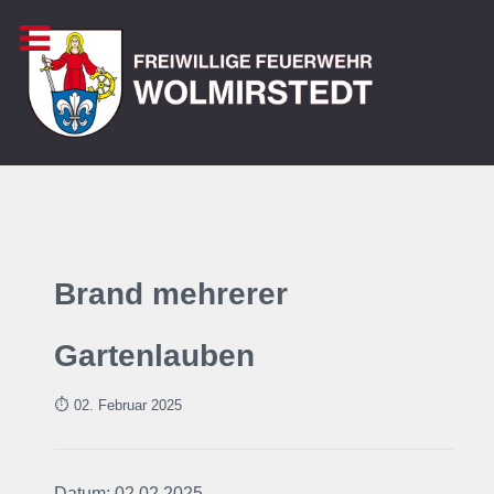
Brand mehrerer
Gartenlauben
⏱ 02. Februar
2025
Datum: 02.02.2025