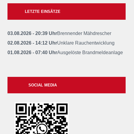
LETZTE EINSÄTZE
03.08.2026 - 20:39 Uhr
Brennender Mähdrescher
02.08.2026 - 14:12 Uhr
Unklare Rauchentwicklung
01.08.2026 - 07:40 Uhr
Ausgelöste Brandmeldeanlage
SOCIAL MEDIA
xxii