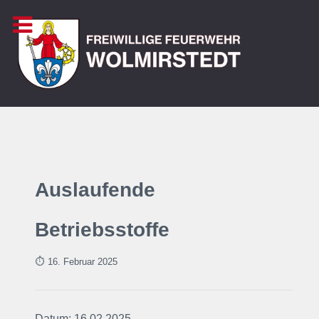
Auslaufende
Betriebsstoffe
⏱ 16. Februar
2025
Datum: 16.02.2025