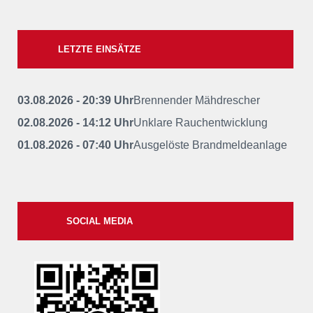
LETZTE EINSÄTZE
03.08.2026 - 20:39 Uhr
Brennender Mähdrescher
02.08.2026 - 14:12 Uhr
Unklare Rauchentwicklung
01.08.2026 - 07:40 Uhr
Ausgelöste Brandmeldeanlage
SOCIAL MEDIA
xxii