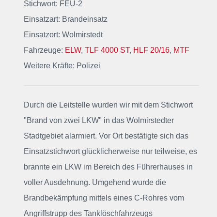
Stichwort: FEU-2
Einsatzart: Brandeinsatz
Einsatzort: Wolmirstedt
Fahrzeuge:
ELW
,
TLF 4000 ST
,
HLF 20/16
,
MTF
Weitere Kräfte: Polizei
Durch die Leitstelle wurden wir mit dem Stichwort
"Brand von zwei LKW"
in das Wolmirstedter
Stadtgebiet alarmiert
. Vor Ort bestätigte sich das
Einsatzstichwort glücklicherweise nur teilweise, es
brannte ein LKW im Bereich des Führerhauses in
voller Ausdehnung. Umgehend wurde die
Brandbekämpfung mittels eines C-Rohres vom
Angriffstrupp des Tanklöschfahrzeugs