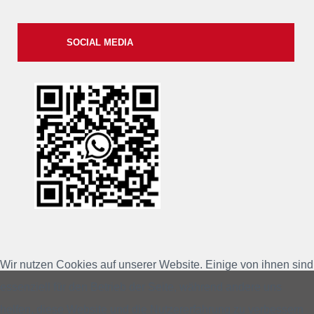
SOCIAL MEDIA
xxii
Wir nutzen Cookies auf unserer Website. Einige von ihnen sind
essenziell für den Betrieb der Seite, während andere uns
helfen, diese Website und die Nutzererfahrung zu verbessern