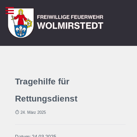
Tragehilfe für
Rettungsdienst
⏱ 24. März
2025
Datum: 24.03.2025