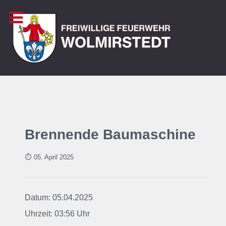
Brennende Baumaschine
⏱ 05. April 2025
Datum: 05.04.2025
Uhrzeit: 03:56 Uhr