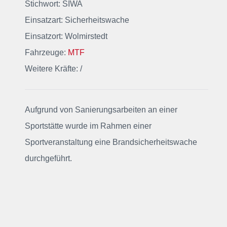
Stichwort: SIWA
Einsatzart: Sicherheitswache
Einsatzort: Wolmirstedt
Fahrzeuge:
MTF
Weitere Kräfte: /
Aufgrund von Sanierungsarbeiten an einer
Sportstätte wurde im Rahmen einer
Sportveranstaltung eine Brandsicherheitswache
durchgeführt.