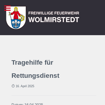
Tragehilfe für
Rettungsdienst
⏱ 16. April
2025
Datum: 16.04.2025