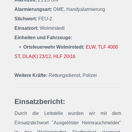
Alarmierungsart:
DME, Handyalarmierung
Stichwort:
FEU-2
Einsatzort:
Wolmirstedt
Einheiten und Fahrzeuge:
• Ortsfeuerwehr Wolmirstedt:
ELW
,
TLF 4000
ST
,
DLA(K) 23/12
,
HLF 20/16
Weitere Kräfte:
Rettungsdienst, Polizei
Einsatzbericht:
Durch die Leitstelle wurden wir mit dem
Einsatzstichwort "Ausgelöster Heimrauchmelder"