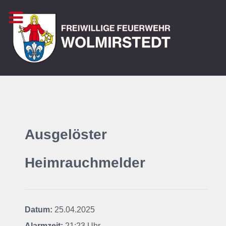
Ausgelöster
Heimrauchmelder
Datum:
25.04.2025
Alarmzeit:
21:23 Uhr