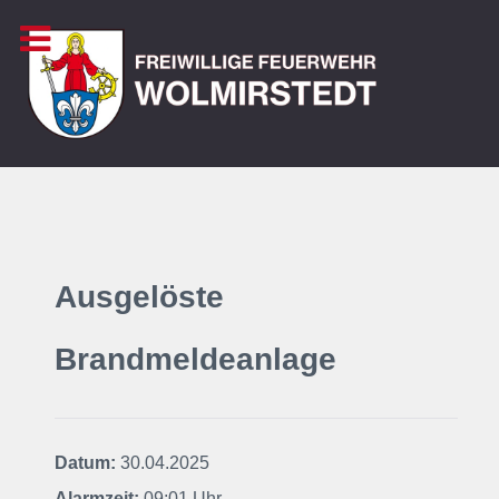
Ausgelöste
Brandmeldeanlage
Datum:
30.04.2025
Alarmzeit:
09:01 Uhr