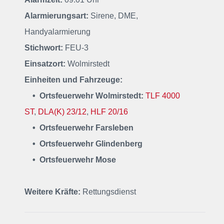
Alarmierungsart:
Sirene, DME,
Handyalarmierung
Stichwort:
FEU-3
Einsatzort:
Wolmirstedt
Einheiten und Fahrzeuge:
• Ortsfeuerwehr Wolmirstedt:
TLF 4000
ST
,
DLA(K) 23/12
,
HLF 20/16
• Ortsfeuerwehr Farsleben
• Ortsfeuerwehr Glindenberg
• Ortsfeuerwehr Mose
Weitere Kräfte:
Rettungsdienst