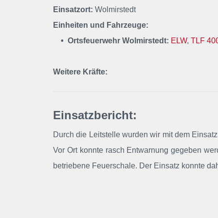
Einsatzort:
Wolmirstedt
Einheiten und Fahrzeuge:
• Ortsfeuerwehr Wolmirstedt:
ELW
,
TLF 40
Weitere Kräfte:
Einsatzbericht:
Durch die Leitstelle wurden wir mit dem Einsa
Vor Ort konnte rasch Entwarnung gegeben werde
betriebene Feuerschale. Der Einsatz konnte da