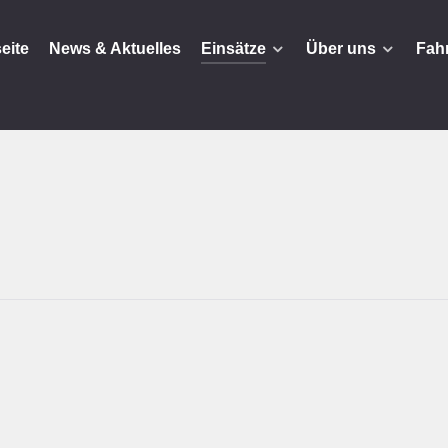
seite
News & Aktuelles
Einsätze
Über uns
Fah