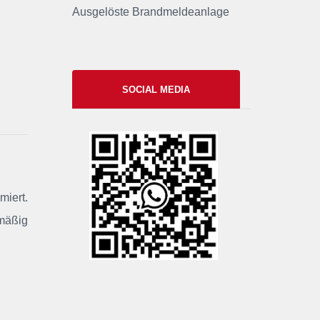
Ausgelöste Brandmeldeanlage
SOCIAL MEDIA
xxii
miert
.
smäßig