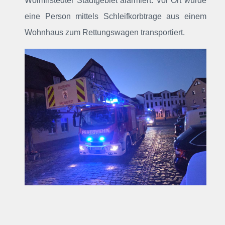
Wolmirstedter Stadtgebiet alarmiert
. Vor Ort wurde
eine Person mittels Schleifkorbtrage aus einem
Wohnhaus zum Rettungswagen transportiert.