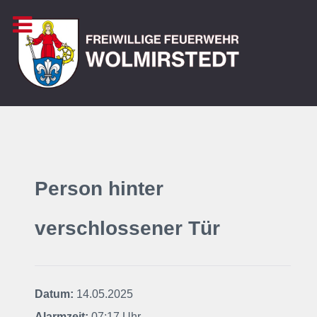
Person hinter
verschlossener Tür
Datum:
14.05.2025
Alarmzeit:
07:17 Uhr