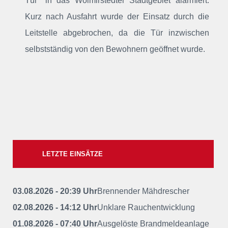
Tür"
in das Wolmirstedter Stadtgebiet alarmiert
.
Kurz nach Ausfahrt wurde der Einsatz durch die
Leitstelle abgebrochen, da die Tür inzwischen
selbstständig von den Bewohnern geöffnet wurde.
LETZTE EINSÄTZE
03.08.2026 - 20:39 Uhr
Brennender Mähdrescher
02.08.2026 - 14:12 Uhr
Unklare Rauchentwicklung
01.08.2026 - 07:40 Uhr
Ausgelöste Brandmeldeanlage