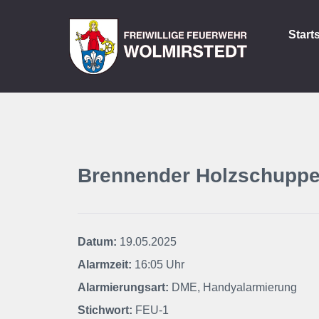
Start
Brennender Holzschupp
Datum:
19.05.2025
Alarmzeit:
16:05 Uhr
Alarmierungsart:
DME, Handyalarmierung
Stichwort:
FEU-1