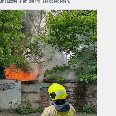
insatzstelle an die Polizei übergeben.