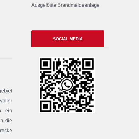
Ausgelöste Brandmeldeanlage
SOCIAL MEDIA
xxii
gebiet
voller
a ein
h die
recke