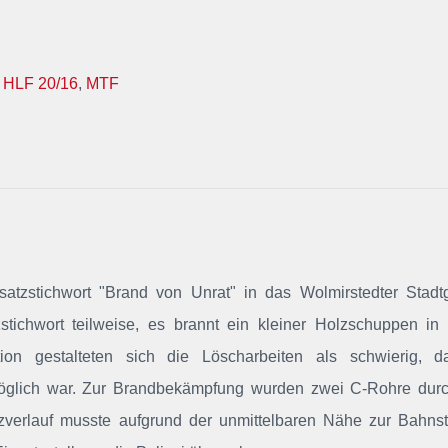
,
HLF 20/16
,
MTF
satzstichwort "Brand von Unrat"
in das Wolmirstedter Stadt
zstichwort teilweise, es brannt ein kleiner Holzschuppen in 
on gestalteten sich die Löscharbeiten als schwierig, d
glich war. Zur Brandbekämpfung wurden zwei C-Rohre durc
verlauf musste aufgrund der unmittelbaren Nähe zur Bahnst