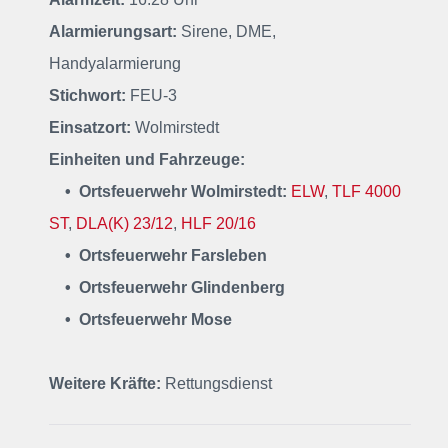
Alarmierungsart:
Sirene, DME,
Handyalarmierung
Stichwort:
FEU-3
Einsatzort:
Wolmirstedt
Einheiten und Fahrzeuge:
• Ortsfeuerwehr Wolmirstedt:
ELW
,
TLF 4000
ST
,
DLA(K) 23/12
,
HLF 20/16
• Ortsfeuerwehr Farsleben
• Ortsfeuerwehr Glindenberg
• Ortsfeuerwehr Mose
Weitere Kräfte:
Rettungsdienst