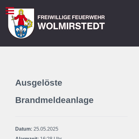
Ausgelöste
Brandmeldeanlage
Datum:
25.05.2025
Alarmzeit:
16:28 Uhr