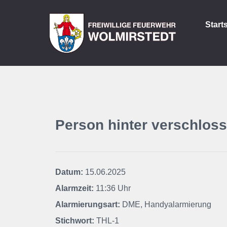
Start
Person hinter verschloss
Datum:
15.06.2025
Alarmzeit:
11:36 Uhr
Alarmierungsart:
DME, Handyalarmierung
Stichwort:
THL-1