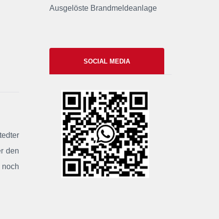
Ausgelöste Brandmeldeanlage
SOCIAL MEDIA
xxii
tedter
er den
e noch