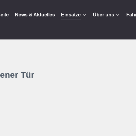
seite
News & Aktuelles
Einsätze
Über uns
Fah
ener Tür