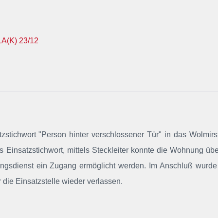
A(K) 23/12
tzstichwort "Person hinter verschlossener Tür"
in das Wolmirs
das Einsatzstichwort, mittels Steckleiter konnte die Wohnung üb
tungsdienst ein Zugang ermöglicht werden. Im Anschluß wurd
r die Einsatzstelle wieder verlassen.