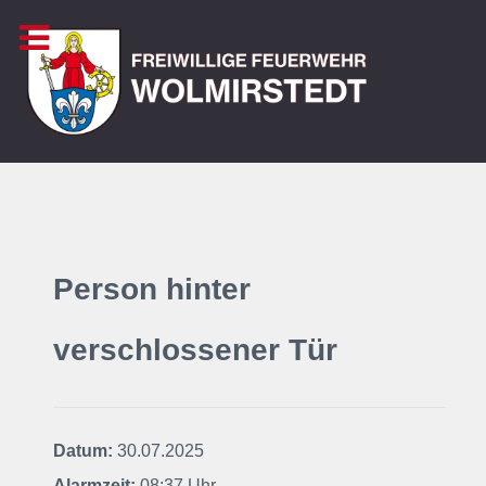
Person hinter
verschlossener Tür
Datum:
30.07.2025
Alarmzeit:
08:37 Uhr