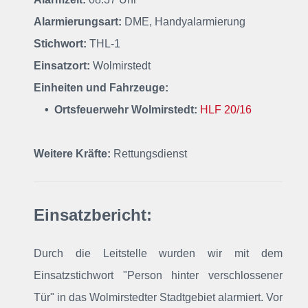
Alarmierungsart:
DME, Handyalarmierung
Stichwort:
THL-1
Einsatzort:
Wolmirstedt
Einheiten und Fahrzeuge:
• Ortsfeuerwehr Wolmirstedt:
HLF 20/16
Weitere Kräfte:
Rettungsdienst
Einsatzbericht:
Durch die Leitstelle wurden wir mit dem
Einsatzstichwort "Person hinter verschlossener
Tür"
in das Wolmirstedter Stadtgebiet alarmiert
. Vor