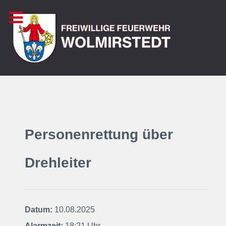
Personenrettung über
Drehleiter
Datum:
10.08.2025
Alarmzeit:
18:21 Uhr