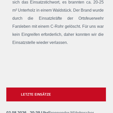
sich das Einsatzstichwort, es brannten ca. 20-25
m² Unterholz in einem Waldstück. Der Brand wurde
durch die Einsatzkräfte der Ortsfeuerwehr
Farsleben mit einem C-Rohr gelöscht. Für uns war
kein Eingreifen erforderlich, daher konnten wir die
Einsatzstelle wieder verlassen.
LETZTE EINSÄTZE
03.08.2026 - 20:39 Uhr
Brennender Mähdrescher