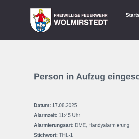
Start
Person in Aufzug einges
Datum:
17.08.2025
Alarmzeit:
11:45 Uhr
Alarmierungsart:
DME, Handyalarmierung
Stichwort:
THL-1