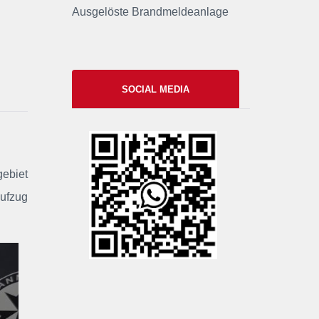
Ausgelöste Brandmeldeanlage
SOCIAL MEDIA
xxii
gebiet
Aufzug