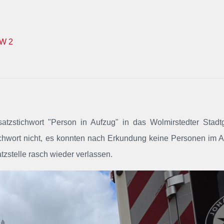
W 2
satzstichwort "Person in Aufzug"
in das Wolmirstedter Stadt
tichwort nicht, es konnten nach Erkundung keine Personen im 
tzstelle rasch wieder verlassen.