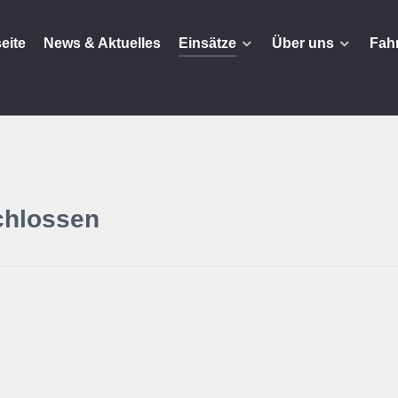
seite
News & Aktuelles
Einsätze
Über uns
Fah
chlossen