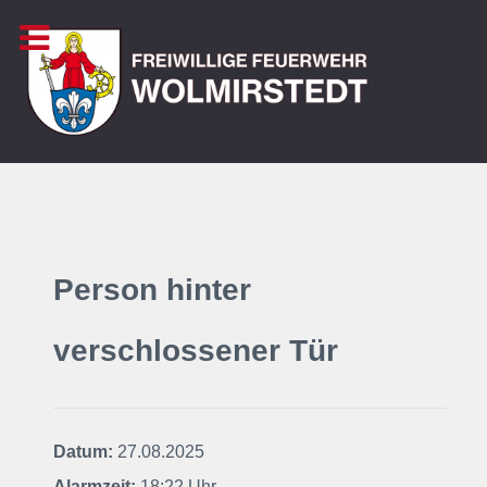
Person hinter
verschlossener Tür
Datum:
27.08.2025
Alarmzeit:
18:22 Uhr