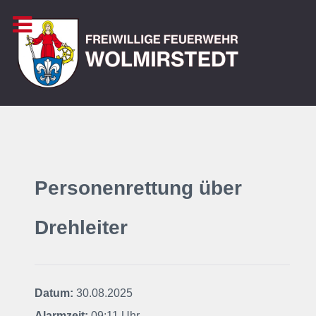
Personenrettung über
Drehleiter
Datum:
30.08.2025
Alarmzeit:
09:11 Uhr