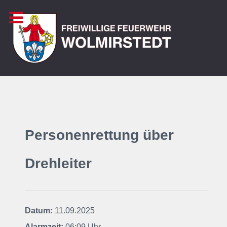
Personenrettung über
Drehleiter
Datum:
11.09.2025
Alarmzeit:
06:09 Uhr