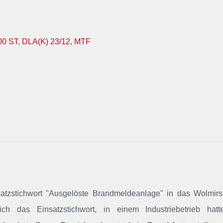
00 ST
,
DLA(K) 23/12
,
MTF
satzstichwort "Ausgelöste Brandmeldeanlage"
in das Wolmirs
ich das Einsatzstichwort, in einem Industriebetrieb hatt