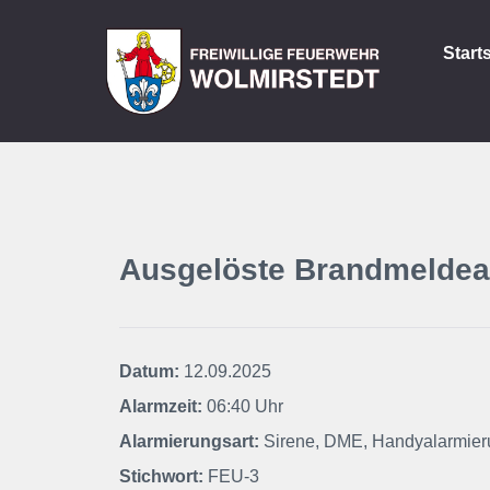
Start
Ausgelöste Brandmeldea
Datum:
12.09.2025
Alarmzeit:
06:40 Uhr
Alarmierungsart:
Sirene, DME, Handyalarmier
Stichwort:
FEU-3