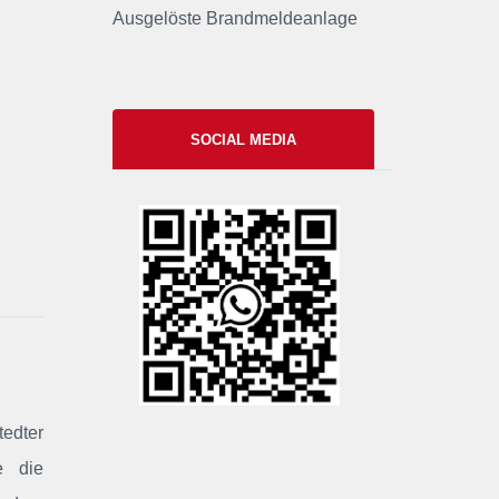
Ausgelöste Brandmeldeanlage
SOCIAL MEDIA
xxii
tedter
e die