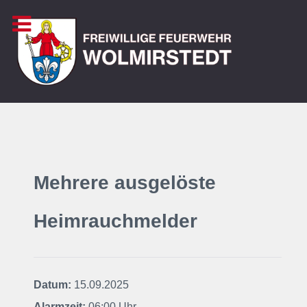
Mehrere ausgelöste
Heimrauchmelder
Datum:
15.09.2025
Alarmzeit:
06:00 Uhr