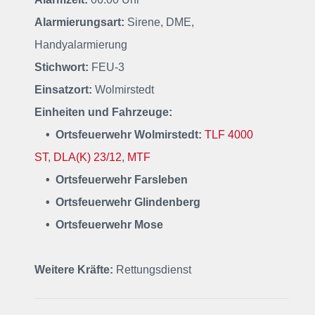
Alarmierungsart:
Sirene, DME,
Handyalarmierung
Stichwort:
FEU-3
Einsatzort:
Wolmirstedt
Einheiten und Fahrzeuge:
• Ortsfeuerwehr Wolmirstedt:
TLF 4000
ST
,
DLA(K) 23/12
,
MTF
• Ortsfeuerwehr
Farsleben
• Ortsfeuerwehr
Glindenberg
• Ortsfeuerwehr
Mose
Weitere Kräfte:
Rettungsdienst