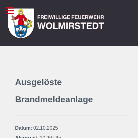
Ausgelöste
Brandmeldeanlage
Datum:
02.10.2025
Alarmzeit:
10:20 Uhr