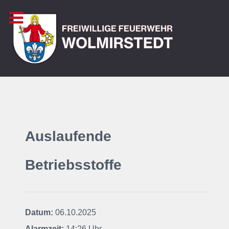
Auslaufende
Betriebsstoffe
Datum:
06.10.2025
Alarmzeit:
14:26 Uhr