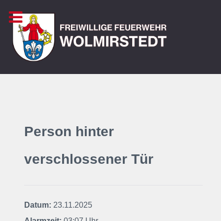
Person hinter
verschlossener Tür
Datum:
23.11.2025
Alarmzeit:
03:07 Uhr