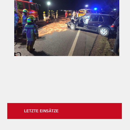
LETZTE EINSÄTZE