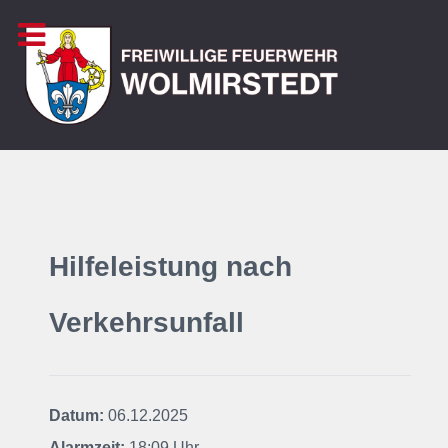
Hilfeleistung nach
Verkehrsunfall
Datum:
06.12.2025
Alarmzeit:
18:09 Uhr