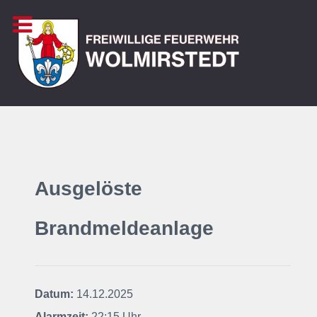
Ausgelöste
Brandmeldeanlage
Datum:
14.12.2025
Alarmzeit:
22:15 Uhr