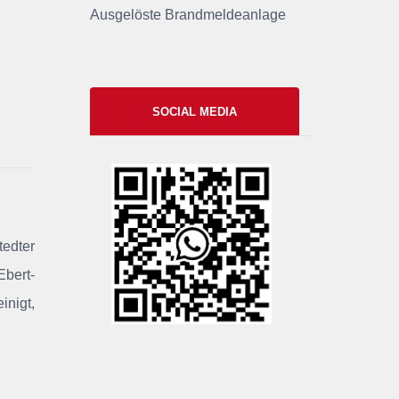
Ausgelöste Brandmeldeanlage
SOCIAL MEDIA
xxii
edter
Ebert-
inigt,