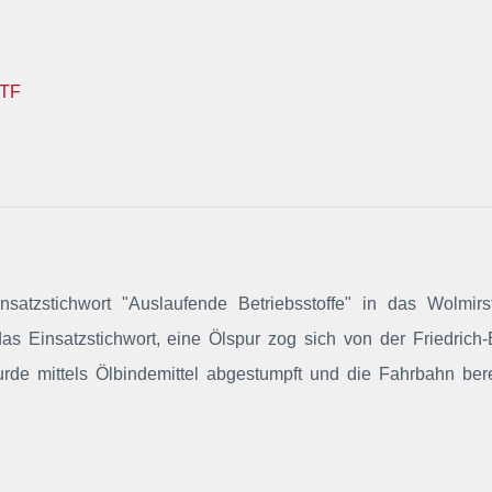
TF
satzstichwort "Auslaufende Betriebsstoffe"
in das Wolmirst
das Einsatzstichwort, eine Ölspur zog sich von der Friedrich-
rde mittels Ölbindemittel abgestumpft und die Fahrbahn bere