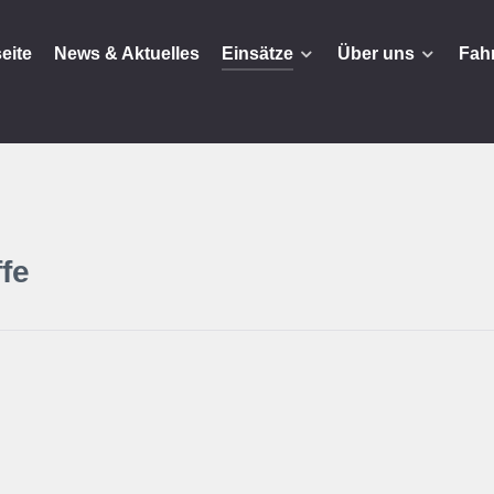
seite
News & Aktuelles
Einsätze
Über uns
Fah
fe