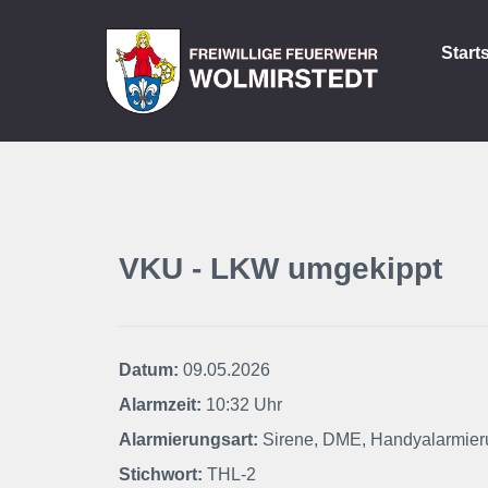
Start
VKU - LKW umgekippt
Datum:
09.05.2026
Alarmzeit:
10:32 Uhr
Alarmierungsart:
Sirene, DME, Handyalarmier
Stichwort:
THL-2