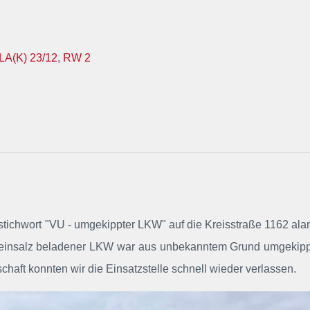
LA(K) 23/12
,
RW 2
stichwort "VU - umgekippter LKW" auf die Kreisstraße 1162 alar
t Steinsalz beladener LKW war aus unbekanntem Grund umgekip
chaft konnten wir die Einsatzstelle schnell wieder verlassen.