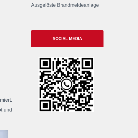
Ausgelöste Brandmeldeanlage
SOCIAL MEDIA
xxii
miert.
pt und