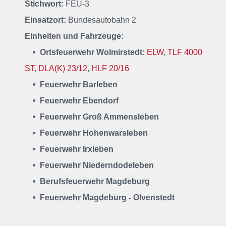
Stichwort:
FEU-3
Einsatzort:
Bundesautobahn 2
Einheiten und Fahrzeuge:
• Ortsfeuerwehr Wolmirstedt:
ELW
,
TLF 4000
ST
,
DLA(K) 23/12
,
HLF 20/16
• Feuerwehr Barleben
• Feuerwehr Ebendorf
• Feuerwehr Groß Ammensleben
• Feuerwehr Hohenwarsleben
• Feuerwehr Irxleben
• Feuerwehr Niederndodeleben
• Berufsfeuerwehr Magdeburg
• Feuerwehr Magdeburg - Olvenstedt