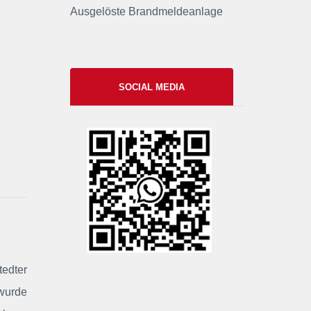
Ausgelöste Brandmeldeanlage
SOCIAL MEDIA
xxii
edter
 wurde