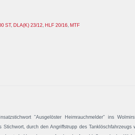
00 ST
,
DLA(K) 23/12
,
HLF 20/16
,
MTF
nsatzstichwort "Ausgelöster Heimrauchmelder" ins Wolmirst
das Stichwort, durch den Angriffstrupp des Tanklöschfahrzeugs