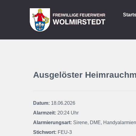
Start
Ausgelöster Heimrauchm
Datum:
18.06.2026
Alarmzeit:
20:24 Uhr
Alarmierungsart:
Sirene, DME, Handyalarmier
Stichwort:
FEU-3