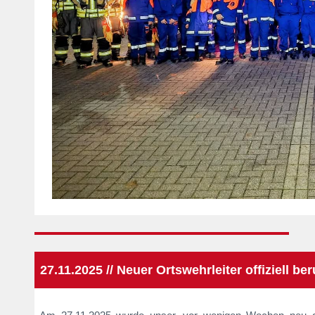
27.11.2025 // Neuer Ortswehrleiter offiziell be