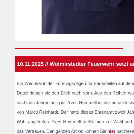
10.11.2025 // Wolmirstedter Feuerwehr setzt 
Ein Wechsel in der Führungsriege und Bauarbeiten auf dem
Dabei richten sie den Blick nach vorn. Aus den Reihen wu
nächsten Jahren nötig ist. Yves Hummelt ist der neue Ortsw
von Marco Reinhardt. Der hatte dieses Ehrenamt zwölf Jahre
Wahl angetreten. Yves Hummelt stellte sich zur Wahl un
das Vertrauen. Den ganzen Artikel können Sie
hier
nachlese