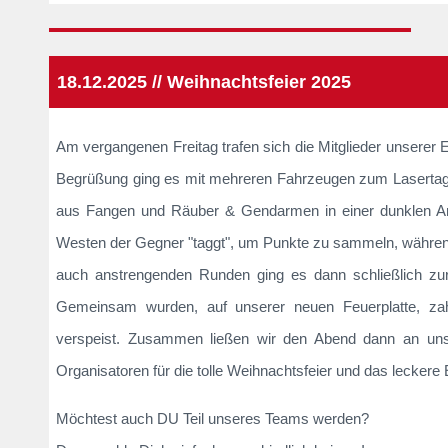
18.12.2025 // Weihnachtsfeier 2025
Am vergangenen Freitag trafen sich die Mitglieder unserer E
Begrüßung ging es mit mehreren Fahrzeugen zum Lasertag
aus Fangen und Räuber & Gendarmen in einer dunklen Aren
Westen der Gegner "taggt", um Punkte zu sammeln, während
auch anstrengenden Runden ging es dann schließlich zu
Gemeinsam wurden, auf unserer neuen Feuerplatte, zah
verspeist. Zusammen ließen wir den Abend dann an uns
Organisatoren für die tolle Weihnachtsfeier und das lecker
Möchtest auch DU Teil unseres Teams werden?