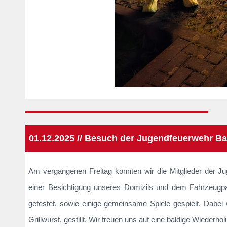
01.12.2025 // Besuch der Jugendfeuerwehr Ba
Am vergangenen Freitag konnten wir die Mitglieder der 
einer Besichtigung unseres Domizils und dem Fahrzeugpa
getestet, sowie einige gemeinsame Spiele gespielt. Dabei
Grillwurst, gestillt. Wir freuen uns auf eine baldige Wiederho