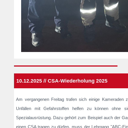
10.12.2025 // CSA-Wiederholung 2025
Am vergangenen Freitag trafen sich einige Kameraden 
Unfällen mit Gefahrstoffen helfen zu können ohne si
Spezialausrüstung. Dazu gehört zum Beispiel auch der Ga
einen CSA tragen zu dürfen, muss der Lehrgang "ABC-Ein