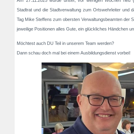
Am 27.11.2025 wurde unser, vor wenigen Wochen neu ge
Stadtrat und die Stadtverwaltung zum Ortswehrleiter und
Tag Mike Steffens zum obersten Verwaltungsbeamten der Stad
jeweilige Positionen alles Gute, ein glückliches Händchen un
Möchtest auch DU Teil in unserem Team werden?
Dann schau doch mal bei einem Ausbildungsdienst vorbei!