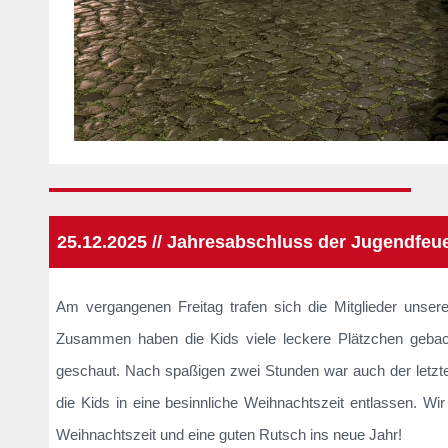
25.12.2025 // Jahresabschluss der Jugendfeu
Am vergangenen Freitag trafen sich die Mitglieder unser
Zusammen haben die Kids viele leckere Plätzchen geback
geschaut. Nach spaßigen zwei Stunden war auch der letzt
die Kids in eine besinnliche Weihnachtszeit entlassen. W
Weihnachtszeit und eine guten Rutsch ins neue Jahr!