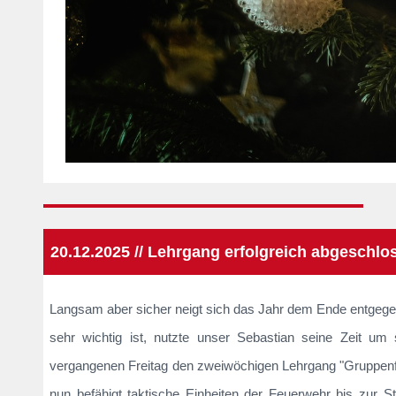
20.12.2025 // Lehrgang erfolgreich abgeschlo
Langsam aber sicher neigt sich das Jahr dem Ende entgeg
sehr wichtig ist, nutzte unser Sebastian seine Zeit u
vergangenen Freitag den zweiwöchigen Lehrgang "Gruppenfü
nun befähigt taktische Einheiten der Feuerwehr bis zur S