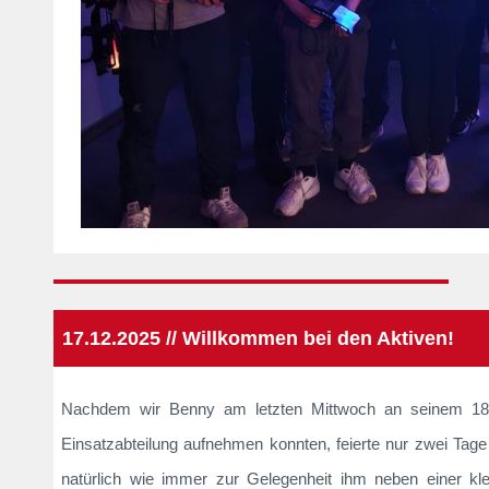
17.12.2025 // Willkommen bei den Aktiven!
Nachdem wir Benny am letzten Mittwoch an seinem 18. G
Einsatzabteilung aufnehmen konnten, feierte nur zwei Tag
natürlich wie immer zur Gelegenheit ihm neben einer k