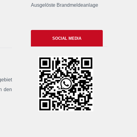
Ausgelöste Brandmeldeanlage
SOCIAL MEDIA
xxii
gebiet
ch den