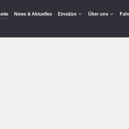
seite
News & Aktuelles
Einsätze
Über uns
Fah