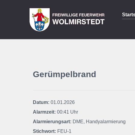
Start
Gerümpelbrand
Datum:
01.01.2026
Alarmzeit:
00:41 Uhr
Alarmierungsart:
DME, Handyalarmierung
Stichwort:
FEU-1