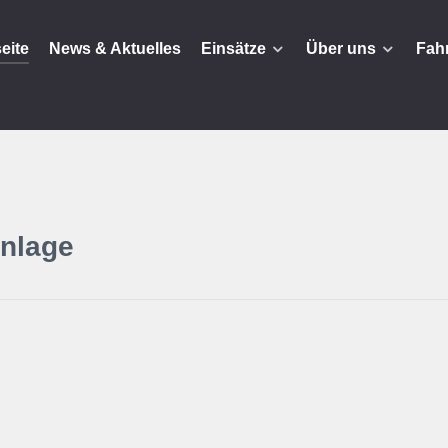
seite
News & Aktuelles
Einsätze
Über uns
Fah
nlage