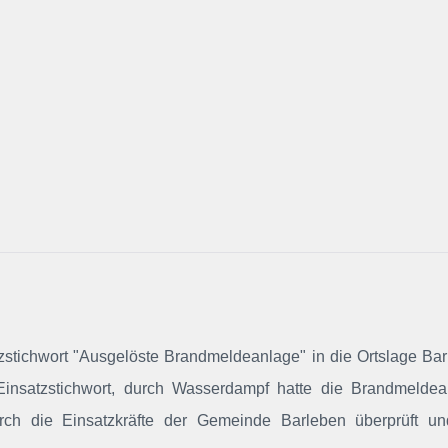
tzstichwort "Ausgelöste Brandmeldeanlage" in die Ortslage Ba
s Einsatzstichwort, durch Wasserdampf hatte die Brandmelde
rch die Einsatzkräfte der Gemeinde Barleben überprüft un