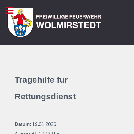
Tragehilfe für
Rettungsdienst
Datum:
19.01.2026
Alarmzeit:
12:47 Uhr