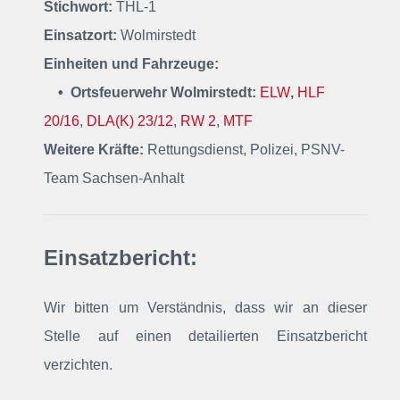
Stichwort:
THL-1
Einsatzort:
Wolmirstedt
Einheiten und Fahrzeuge:
• Ortsfeuerwehr Wolmirstedt:
ELW
,
HLF
20/16
,
DLA(K) 23/12
,
RW 2
,
MTF
Weitere Kräfte:
Rettungsdienst, Polizei, PSNV-
Team Sachsen-Anhalt
Einsatzbericht:
Wir bitten um Verständnis, dass wir an dieser
Stelle auf einen detailierten Einsatzbericht
verzichten.