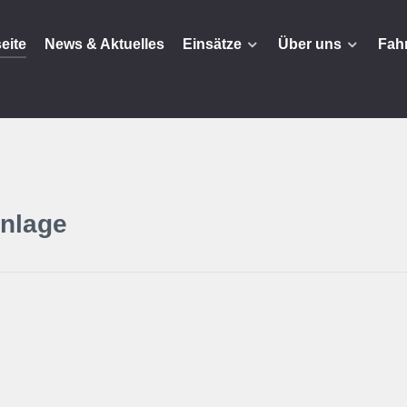
seite
News & Aktuelles
Einsätze
Über uns
Fah
nlage