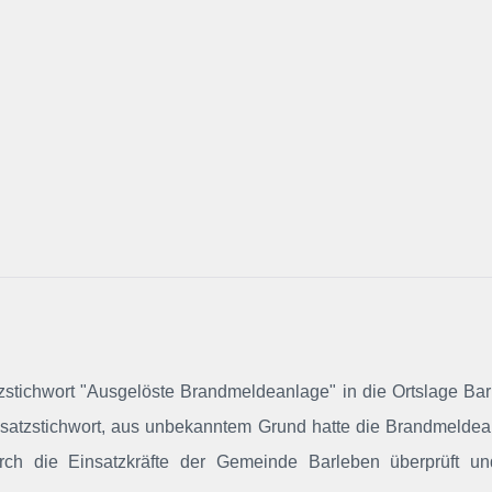
tzstichwort "Ausgelöste Brandmeldeanlage" in die Ortslage Ba
Einsatzstichwort, aus unbekanntem Grund hatte die Brandmelde
rch die Einsatzkräfte der Gemeinde Barleben überprüft un