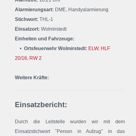
Alarmierungsart:
DME, Handyalarmierung
Stichwort:
THL-1
Einsatzort:
Wolmirstedt
Einheiten und Fahrzeuge:
• Ortsfeuerwehr Wolmirstedt:
ELW
,
HLF
20/16
,
RW 2
Weitere Kräfte:
Einsatzbericht:
Durch die Leitstelle wurden wir mit dem
Einsatzstichwort "Person in Aufzug" in das