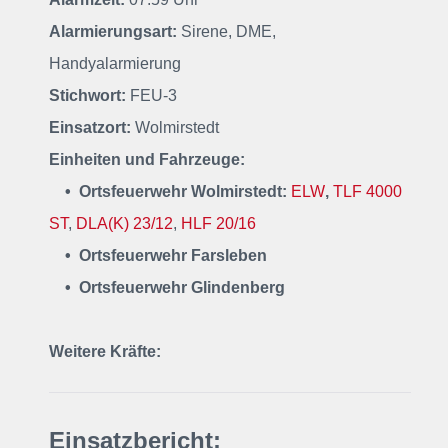
Alarmierungsart:
Sirene, DME,
Handyalarmierung
Stichwort:
FEU-3
Einsatzort:
Wolmirstedt
Einheiten und Fahrzeuge:
• Ortsfeuerwehr Wolmirstedt:
ELW
,
TLF 4000
ST
,
DLA(K) 23/12
,
HLF 20/16
• Ortsfeuerwehr Farsleben
• Ortsfeuerwehr Glindenberg
Weitere Kräfte:
Einsatzbericht: