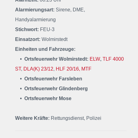
Alarmierungsart:
Sirene, DME,
Handyalarmierung
Stichwort:
FEU-3
Einsatzort:
Wolmirstedt
Einheiten und Fahrzeuge:
• Ortsfeuerwehr Wolmirstedt:
ELW
,
TLF 4000
ST
,
DLA(K) 23/12
,
HLF 20/16,
MTF
• Ortsfeuerwehr Farsleben
• Ortsfeuerwehr Glindenberg
• Ortsfeuerwehr Mose
Weitere Kräfte:
Rettungsdienst, Polizei