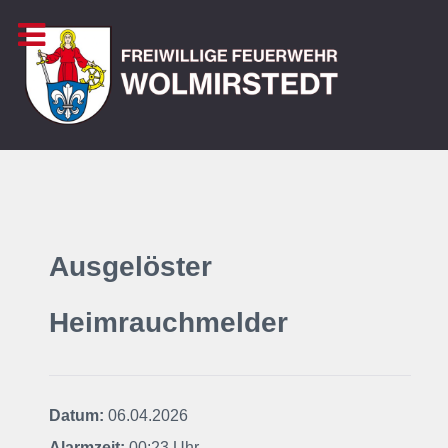
Ausgelöster
Heimrauchmelder
Datum:
06.04.2026
Alarmzeit:
00:23 Uhr