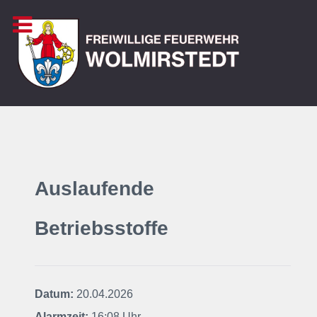
Auslaufende
Betriebsstoffe
Datum:
20.04.2026
Alarmzeit:
16:08 Uhr