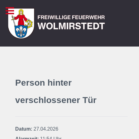
Person hinter
verschlossener Tür
Datum:
27.04.2026
Alarmzeit:
11:54 Uhr