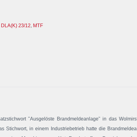
,
DLA(K) 23/12
,
MTF
satzstichwort "Ausgelöste Brandmeldeanlage" in das Wolmirs
 das Stichwort, in einem Industriebetrieb hatte die Brandmelde