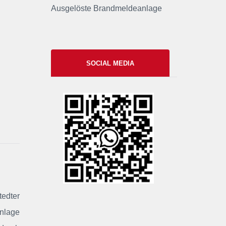
Ausgelöste Brandmeldeanlage
SOCIAL MEDIA
xxii
tedter
anlage