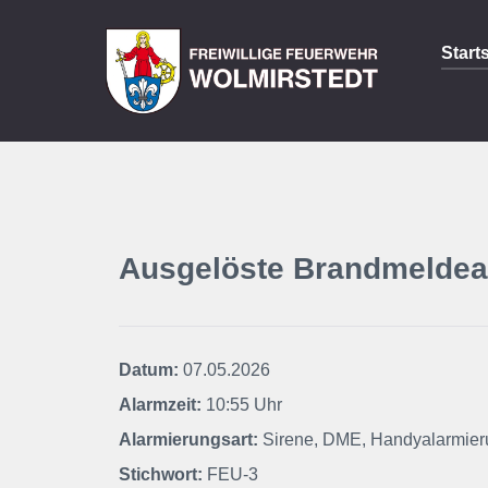
Start
Ausgelöste Brandmeldea
Datum:
07.05.2026
Alarmzeit:
10:55 Uhr
Alarmierungsart:
Sirene, DME, Handyalarmier
Stichwort:
FEU-3